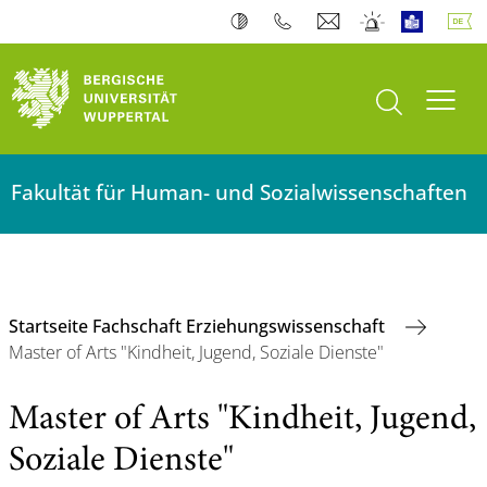
Suche öffnen
Navi
Fakultät für Human- und Sozialwissenschaften
Startseite Fachschaft Erziehungswissenschaft
Master of Arts "Kindheit, Jugend, Soziale Dienste"
Master of Arts "Kindheit, Jugend,
Soziale Dienste"