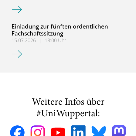
Sommerfest 722
Einladung zur fünften ordentlichen
Fachschaftssitzung
15.07.2026
|
18:00 Uhr
Einladung zur fünften ordentlichen Fachschaftssitzung
Weitere Infos über
#UniWuppertal: