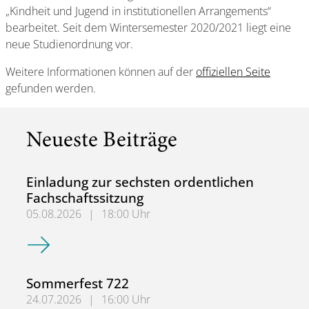
„Kindheit und Jugend in institutionellen Arrangements“
bearbeitet. Seit dem Wintersemester 2020/2021 liegt eine
neue Studienordnung vor.
Weitere Informationen können auf der
offiziellen Seite
gefunden werden.
Neueste Beiträge
Einladung zur sechsten ordentlichen
Fachschaftssitzung
05.08.2026
|
18:00 Uhr
Einladung zur sechsten ordentlichen Fachschaftssitzung
Sommerfest 722
24.07.2026
|
16:00 Uhr